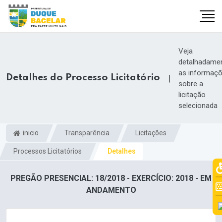
Veja
detalhadame
as informaç
Detalhes do Processo Licitatório
|
sobre a
licitação
selecionada
inicio
Transparência
Licitações
Processos Licitatórios
Detalhes
PREGÃO PRESENCIAL: 18/2018 - EXERCÍCIO: 2018 - EM
ANDAMENTO