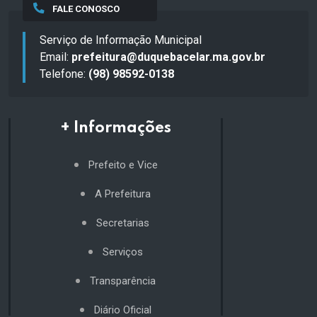
FALE CONOSCO
Serviço de Informação Municipal
Email:
prefeitura@duquebacelar.ma.gov.br
Telefone:
(98) 98592-0138
+ Informações
Prefeito e Vice
A Prefeitura
Secretarias
Serviços
Transparência
Diário Oficial