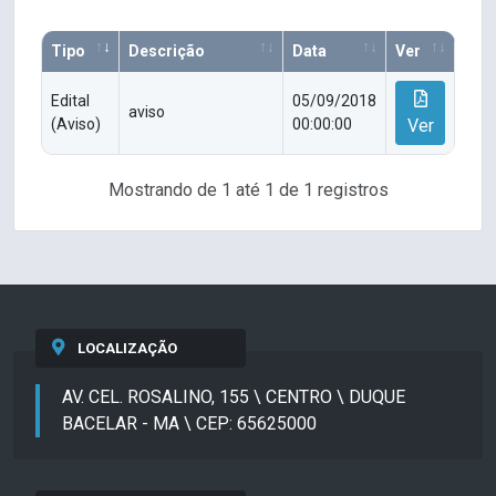
Tipo
Descrição
Data
Ver
Edital
05/09/2018
aviso
(Aviso)
00:00:00
Ver
Mostrando de 1 até 1 de 1 registros
LOCALIZAÇÃO
AV. CEL. ROSALINO, 155 \ CENTRO \ DUQUE
BACELAR - MA \ CEP: 65625000