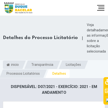
Veja
detalhadame
as informaç
Detalhes do Processo Licitatório
|
sobre a
licitação
selecionada
inicio
Transparência
Licitações
Processos Licitatórios
Detalhes
DISPENSÁVEL: D07/2021 - EXERCÍCIO: 2021 - EM
ANDAMENTO