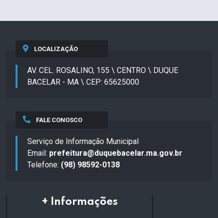
LOCALIZAÇÃO
AV. CEL. ROSALINO, 155 \ CENTRO \ DUQUE
BACELAR - MA \ CEP: 65625000
FALE CONOSCO
Serviço de Informação Municipal
Email:
prefeitura@duquebacelar.ma.gov.br
Telefone:
(98) 98592-0138
+ Informações