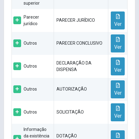
superior
Parecer
PARECER JURÍDICO
jurídico
Ver
Outros
PARECER CONCLUSIVO
Ver
DECLARAÇÃO DA
Outros
DISPENSA
Ver
Outros
AUTORIZAÇÃO
Ver
Outros
SOLICITAÇÃO
Ver
Informação
da existência
DOTAÇÃO