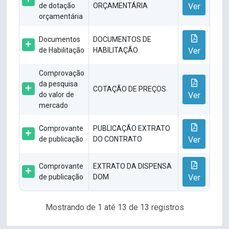
de dotação
ORÇAMENTÁRIA
Ver
orçamentária
Documentos
DOCUMENTOS DE
de Habilitação
HABILITAÇÃO
Ver
Comprovação
da pesquisa
COTAÇÃO DE PREÇOS
do valor de
Ver
mercado
Comprovante
PUBLICAÇÃO EXTRATO
de publicação
DO CONTRATO
Ver
Comprovante
EXTRATO DA DISPENSA
de publicação
DOM
Ver
Mostrando de 1 até 13 de 13 registros