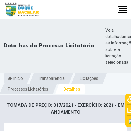
Veja
detalhadame
as informaç
Detalhes do Processo Licitatório
|
sobre a
licitação
selecionada
inicio
Transparência
Licitações
Processos Licitatórios
Detalhes
TOMADA DE PREÇO: 017/2021 - EXERCÍCIO: 2021 - EM
ANDAMENTO