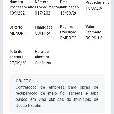
Número
Número
Data
Procedimento
Processo/Ano
Procedimento/Ano
Publicação
Regime
Valor
Critério
Finalidade
Execução
Estimado
Data de
Hora de
abertura
abertura
OBJETO:
Contratação de empresa para obras de
recuperação de meio fio, sarjetas e tapa
buraco em vias públicas do município de
Duque Bacelar