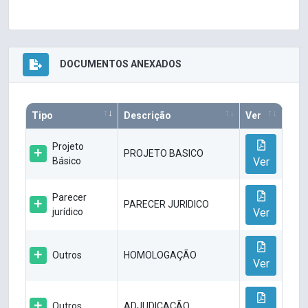
DOCUMENTOS ANEXADOS
Tipo
Descrição
Ver
Projeto
PROJETO BASICO
Básico
Ver
Parecer
PARECER JURIDICO
jurídico
Ver
Outros
HOMOLOGAÇÃO
Ver
Outros
ADJUDICAÇÃO