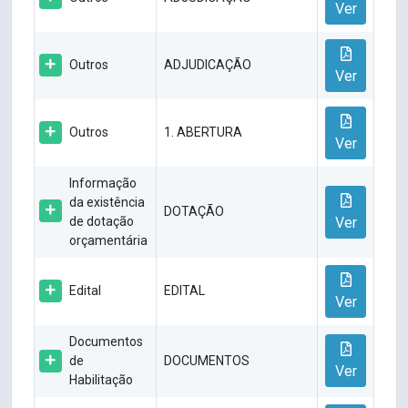
Ver
Outros
ADJUDICAÇÃO
Ver
Outros
1. ABERTURA
Ver
Informação
da existência
DOTAÇÃO
de dotação
Ver
orçamentária
Edital
EDITAL
Ver
Documentos
de
DOCUMENTOS
Ver
Habilitação