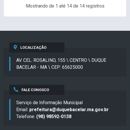
Mostrando de 1 até 14 de 14 registros
LOCALIZAÇÃO
AV. CEL. ROSALINO, 155 \ CENTRO \ DUQUE
BACELAR - MA \ CEP: 65625000
FALE CONOSCO
Serviço de Informação Municipal
Email:
prefeitura@duquebacelar.ma.gov.br
Telefone:
(98) 98592-0138