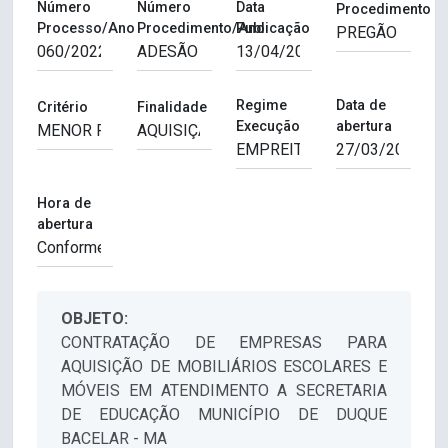
Número
Número
Data
Procedimento
Processo/Ano
Procedimento/Ano
Publicação
Regime
Data de
Critério
Finalidade
Execução
abertura
Hora de
abertura
OBJETO:
CONTRATAÇÃO DE EMPRESAS PARA
AQUISIÇÃO DE MOBILIÁRIOS ESCOLARES E
MÓVEIS EM ATENDIMENTO A SECRETARIA
DE EDUCAÇÃO MUNICÍPIO DE DUQUE
BACELAR - MA