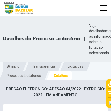
Veja
detalhadame
as informaç
Detalhes do Processo Licitatório
|
sobre a
licitação
selecionada
inicio
Transparência
Licitações
Processos Licitatórios
Detalhes
PREGÃO ELETRÔNICO: ADESÃO 04/2022 - EXERCÍCIO:
2022 - EM ANDAMENTO