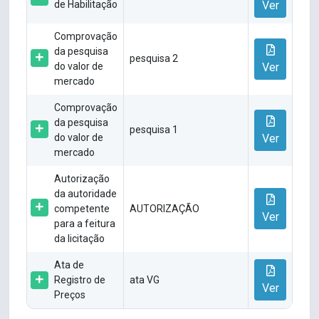
de Habilitação
Ver
Comprovação
da pesquisa
pesquisa 2
do valor de
Ver
mercado
Comprovação
da pesquisa
pesquisa 1
do valor de
Ver
mercado
Autorização
da autoridade
competente
AUTORIZAÇÃO
Ver
para a feitura
da licitação
Ata de
Registro de
ata VG
Ver
Preços