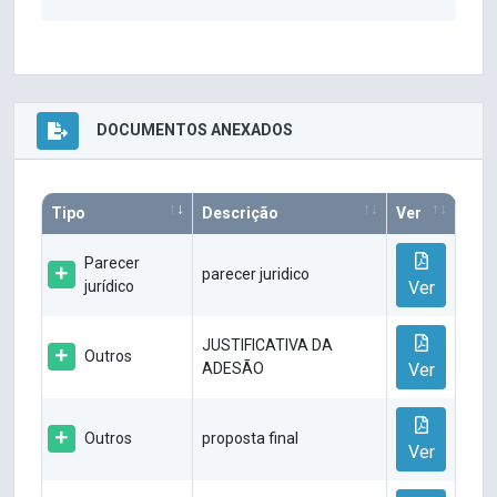
DOCUMENTOS ANEXADOS
Tipo
Descrição
Ver
Parecer
parecer juridico
jurídico
Ver
JUSTIFICATIVA DA
Outros
ADESÃO
Ver
Outros
proposta final
Ver