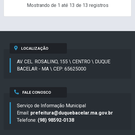
Mostrando de 1 até 13 de 13 registros
LOCALIZAÇÃO
AV. CEL. ROSALINO, 155 \ CENTRO \ DUQUE
BACELAR - MA \ CEP: 65625000
FALE CONOSCO
Serviço de Informação Municipal
Email:
prefeitura@duquebacelar.ma.gov.br
Telefone:
(98) 98592-0138