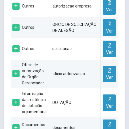
Outros
autorizacao empresa
Ver
OFICIO DE SOLICITAÇÃO
Outros
DE ADESÃO
Ver
Outros
solicitacao
Ver
Ofício de
autorização
oficio autorizacao
do Órgão
Ver
Gerenciador
Informação
da existência
DOTAÇÃO
de dotação
Ver
orçamentária
Documentos
documentos