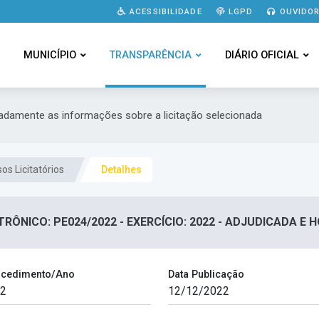
ACESSIBILIDADE
LGPD
OUVIDOR
MUNICÍPIO
TRANSPARÊNCIA
DIÁRIO OFICIAL
hadamente as informações sobre a licitação selecionada
os Licitatórios
Detalhes
RÔNICO: PE024/2022 - EXERCÍCIO: 2022 - ADJUDICADA 
cedimento/Ano
Data Publicação