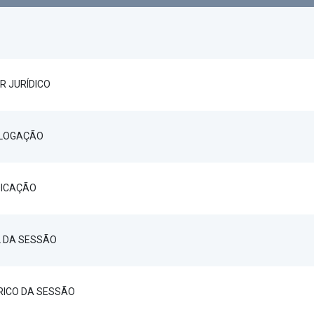
R JURÍDICO
OLOGAÇÃO
DICAÇÃO
L DA SESSÃO
ÓRICO DA SESSÃO