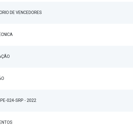
TORIO DE VENCEDORES
ÉCNICA
TAÇÃO
ÃO
 PE-024-SRP - 2022
ENTOS