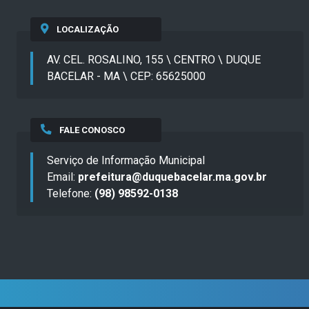
LOCALIZAÇÃO
AV. CEL. ROSALINO, 155 \ CENTRO \ DUQUE
BACELAR - MA \ CEP: 65625000
FALE CONOSCO
Serviço de Informação Municipal
Email:
prefeitura@duquebacelar.ma.gov.br
Telefone:
(98) 98592-0138