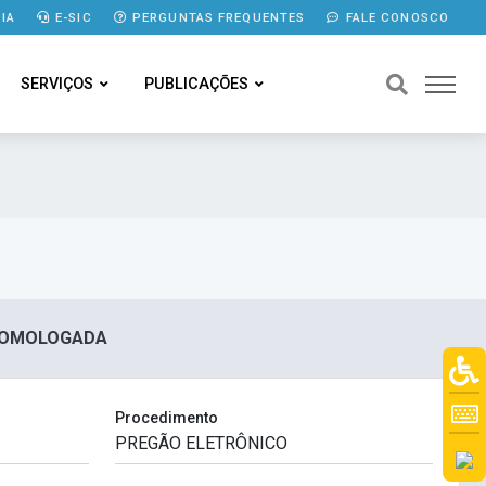
IA
E-SIC
PERGUNTAS FREQUENTES
FALE CONOSCO
SERVIÇOS
PUBLICAÇÕES
E HOMOLOGADA
Procedimento