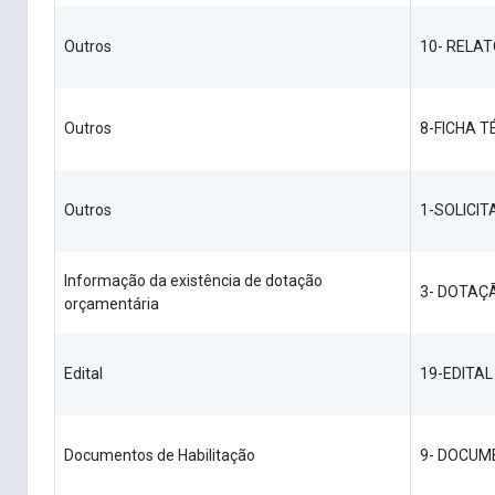
Outros
10- RELA
Outros
8-FICHA T
Outros
1-SOLICI
Informação da existência de dotação
3- DOTAÇ
orçamentária
Edital
19-EDITAL
Documentos de Habilitação
9- DOCUM