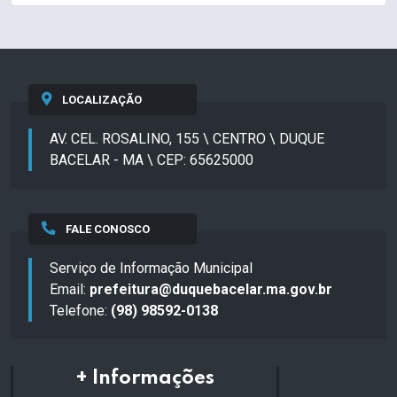
LOCALIZAÇÃO
AV. CEL. ROSALINO, 155 \ CENTRO \ DUQUE
BACELAR - MA \ CEP: 65625000
FALE CONOSCO
Serviço de Informação Municipal
Email:
prefeitura@duquebacelar.ma.gov.br
Telefone:
(98) 98592-0138
+ Informações