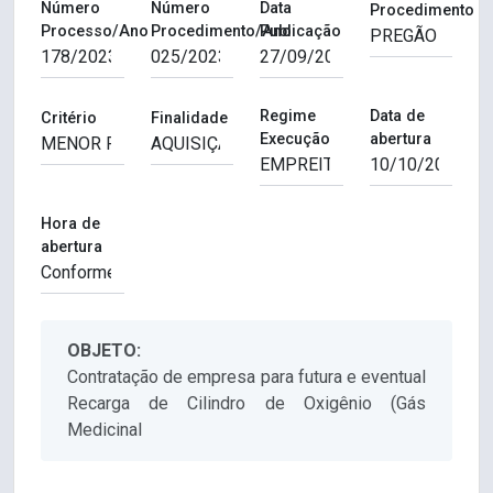
Número
Número
Data
Procedimento
Processo/Ano
Procedimento/Ano
Publicação
Regime
Data de
Critério
Finalidade
Execução
abertura
Hora de
abertura
OBJETO:
Contratação de empresa para futura e eventual
Recarga de Cilindro de Oxigênio (Gás
Medicinal