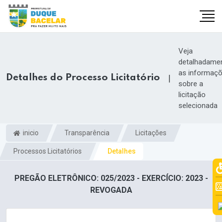
Veja
detalhadame
as informaç
Detalhes do Processo Licitatório
|
sobre a
licitação
selecionada
inicio
Transparência
Licitações
Processos Licitatórios
Detalhes
PREGÃO ELETRÔNICO: 025/2023 - EXERCÍCIO: 2023 -
REVOGADA