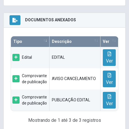
DOCUMENTOS ANEXADOS
Tipo
Descrição
Ver
Edital
EDITAL
Ver
Comprovante
AVISO CANCELAMENTO
de publicação
Ver
Comprovante
PUBLICAÇÃO EDITAL
de publicação
Ver
Mostrando de 1 até 3 de 3 registros