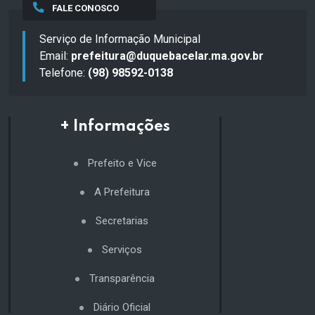
FALE CONOSCO
Serviço de Informação Municipal
Email:
prefeitura@duquebacelar.ma.gov.br
Telefone:
(98) 98592-0138
+ Informações
Prefeito e Vice
A Prefeitura
Secretarias
Serviços
Transparência
Diário Oficial