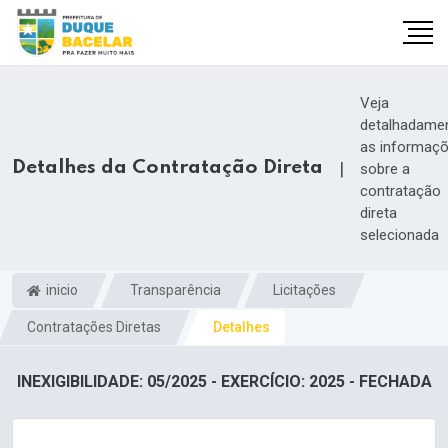
Veja
detalhadame
as informaç
Detalhes da Contratação Direta
|
sobre a
contratação
direta
selecionada
inicio
Transparência
Licitações
Contratações Diretas
Detalhes
INEXIGIBILIDADE: 05/2025 - EXERCÍCIO: 2025 - FECHADA