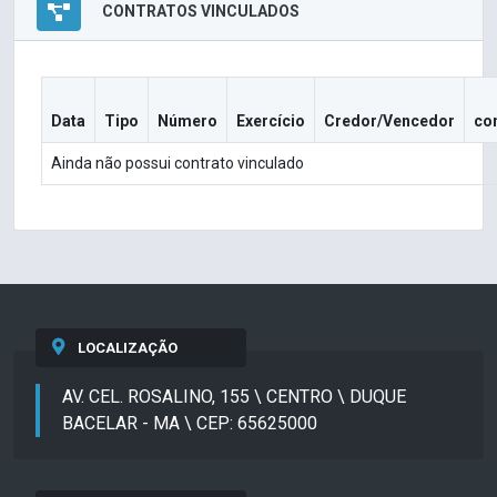
CONTRATOS VINCULADOS
Data
Tipo
Número
Exercício
Credor/Vencedor
co
Ainda não possui contrato vinculado
LOCALIZAÇÃO
AV. CEL. ROSALINO, 155 \ CENTRO \ DUQUE
BACELAR - MA \ CEP: 65625000