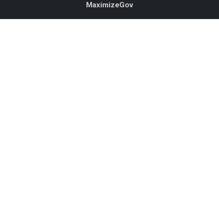
MaximizeGov