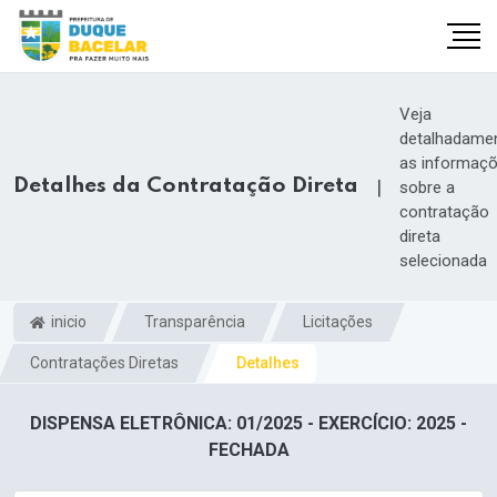
Veja
detalhadame
as informaç
Detalhes da Contratação Direta
|
sobre a
contratação
direta
selecionada
inicio
Transparência
Licitações
Contratações Diretas
Detalhes
DISPENSA ELETRÔNICA: 01/2025 - EXERCÍCIO: 2025 -
FECHADA