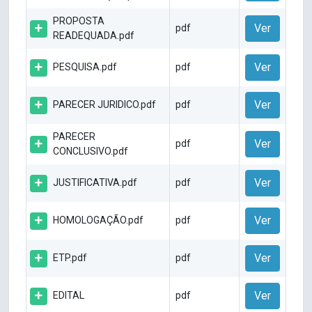
PROPOSTA
Ver
pdf
READEQUADA.pdf
Ver
PESQUISA.pdf
pdf
Ver
PARECER JURIDICO.pdf
pdf
PARECER
Ver
pdf
CONCLUSIVO.pdf
Ver
JUSTIFICATIVA.pdf
pdf
Ver
HOMOLOGAÇÃO.pdf
pdf
Ver
ETP.pdf
pdf
Ver
EDITAL
pdf