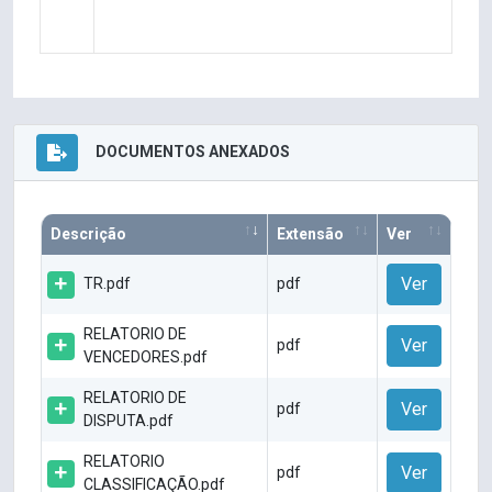
DOCUMENTOS ANEXADOS
Descrição
Extensão
Ver
Ver
TR.pdf
pdf
RELATORIO DE
Ver
pdf
VENCEDORES.pdf
RELATORIO DE
Ver
pdf
DISPUTA.pdf
RELATORIO
Ver
pdf
CLASSIFICAÇÃO.pdf