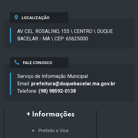
LOCALIZAÇÃO
AV. CEL. ROSALINO, 155 \ CENTRO \ DUQUE
BACELAR - MA \ CEP: 65625000
FALE CONOSCO
Serviço de Informação Municipal
Email:
prefeitura@duquebacelar.ma.gov.br
Telefone:
(98) 98592-0138
+ Informações
Prefeito e Vice