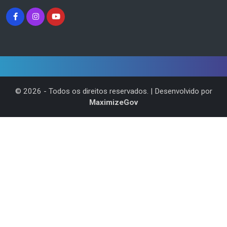
©
2026
- Todos os direitos reservados. | Desenvolvido por
MaximizeGov