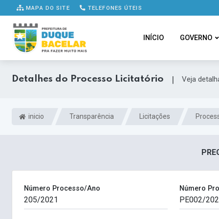
MAPA DO SITE
TELEFONES ÚTEIS
INÍCIO
GOVERNO
Detalhes do Processo Licitatório
|
Veja detal
inicio
Transparência
Licitações
Process
PREG
Número Processo/Ano
Número Pro