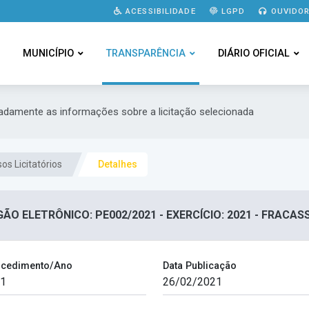
ACESSIBILIDADE
LGPD
OUVIDOR
MUNICÍPIO
TRANSPARÊNCIA
DIÁRIO OFICIAL
hadamente as informações sobre a licitação selecionada
os Licitatórios
Detalhes
ÃO ELETRÔNICO: PE002/2021 - EXERCÍCIO: 2021 - FRACA
cedimento/Ano
Data Publicação