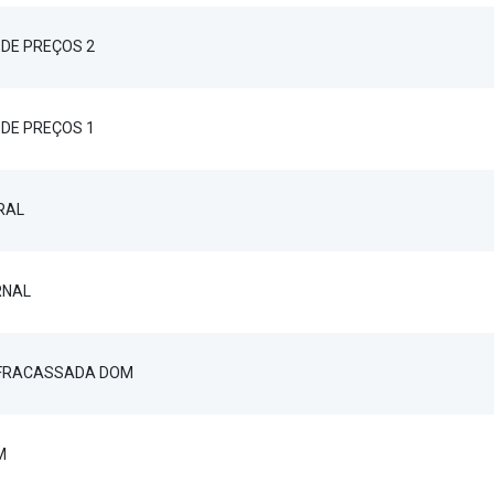
DE PREÇOS 2
DE PREÇOS 1
RAL
RNAL
 FRACASSADA DOM
M