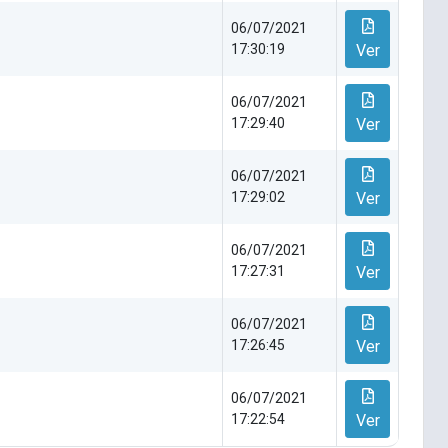
06/07/2021
17:30:19
Ver
06/07/2021
17:29:40
Ver
06/07/2021
17:29:02
Ver
06/07/2021
17:27:31
Ver
06/07/2021
17:26:45
Ver
06/07/2021
17:22:54
Ver