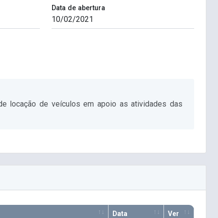
Data de abertura
de locação de veículos em apoio as atividades das
Data
Ver