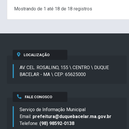
Mostrando de 1 até 18 de 18 registros
LOCALIZAÇÃO
AV. CEL. ROSALINO, 155 \ CENTRO \ DUQUE
BACELAR - MA \ CEP: 65625000
FALE CONOSCO
Serviço de Informação Municipal
Email:
prefeitura@duquebacelar.ma.gov.br
Telefone:
(98) 98592-0138