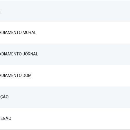
E
 ADIAMENTO MURAL
 ADIAMENTO JORNAL
 ADIAMENTO DOM
AÇÃO
REGÃO