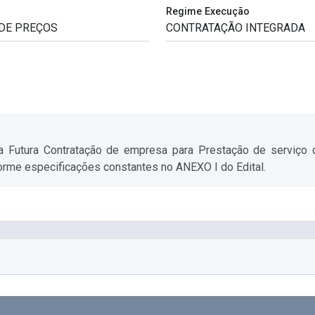
Regime Execução
 a Futura Contratação de empresa para Prestação de serviço 
orme especificações constantes no ANEXO I do Edital.
o