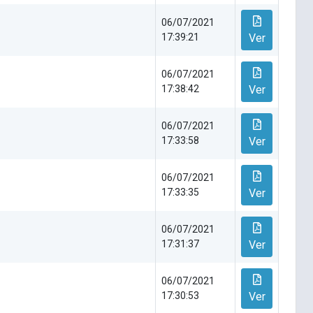
06/07/2021
17:39:21
Ver
06/07/2021
17:38:42
Ver
06/07/2021
17:33:58
Ver
06/07/2021
17:33:35
Ver
06/07/2021
17:31:37
Ver
06/07/2021
17:30:53
Ver