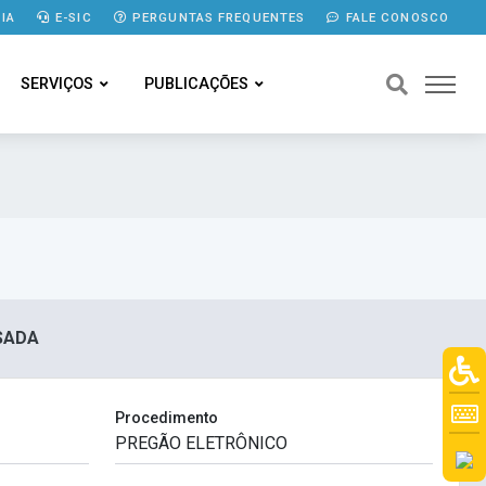
IA
E-SIC
PERGUNTAS FREQUENTES
FALE CONOSCO
SERVIÇOS
PUBLICAÇÕES
SSADA
Procedimento