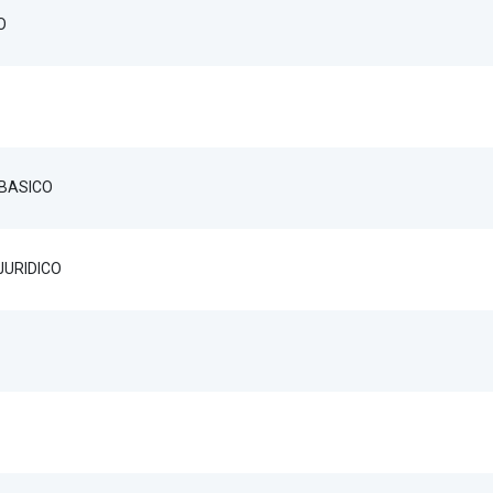
O
BASICO
JURIDICO