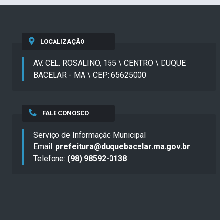
LOCALIZAÇÃO
AV. CEL. ROSALINO, 155 \ CENTRO \ DUQUE
BACELAR - MA \ CEP: 65625000
FALE CONOSCO
Serviço de Informação Municipal
Email:
prefeitura@duquebacelar.ma.gov.br
Telefone:
(98) 98592-0138