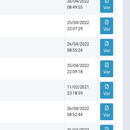
26/04/2022
08:49:55
Ver
25/04/2022
22:07:29
Ver
26/04/2022
08:55:24
Ver
25/04/2022
22:09:18
Ver
11/02/2021
23:18:59
Ver
26/04/2022
08:52:44
Ver