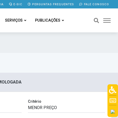
IA
E-SIC
PERGUNTAS FREQUENTES
FALE CONOSCO
SERVIÇOS
PUBLICAÇÕES
HOMOLOGADA
Critério