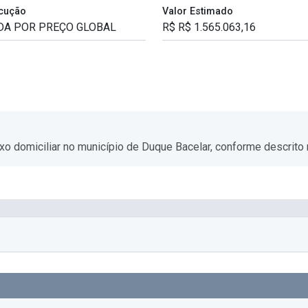
cução
Valor Estimado
xo domiciliar no município de Duque Bacelar, conforme descrito n
o