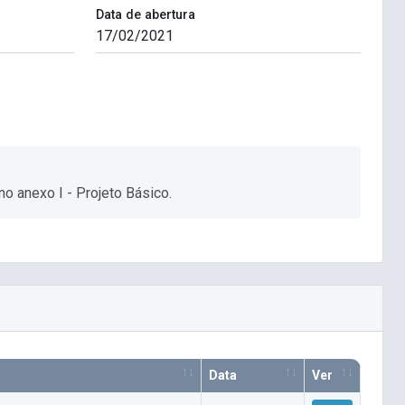
Data de abertura
o anexo I - Projeto Básico.
Data
Ver