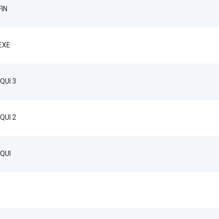
IN
EXE
QUI 3
QUI 2
QUI