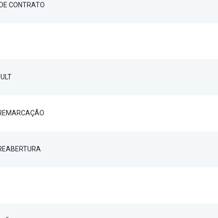
DE CONTRATO
SULT
 REMARCAÇÃO
 REABERTURA