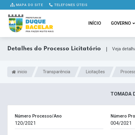
MAPA DO SITE
TELEFONES ÚTEIS
INÍCIO
GOVERNO
Detalhes do Processo Licitatório
|
Veja detal
inicio
Transparência
Licitações
Process
TOMADA DE
Número Processo/Ano
Número Pro