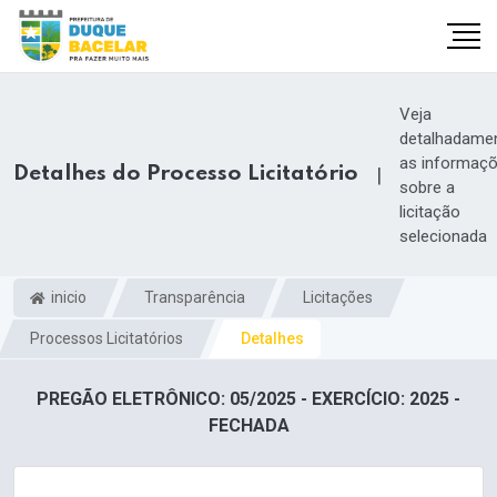
Veja
detalhadame
as informaç
Detalhes do Processo Licitatório
|
sobre a
licitação
selecionada
inicio
Transparência
Licitações
Processos Licitatórios
Detalhes
PREGÃO ELETRÔNICO: 05/2025 - EXERCÍCIO: 2025 -
FECHADA