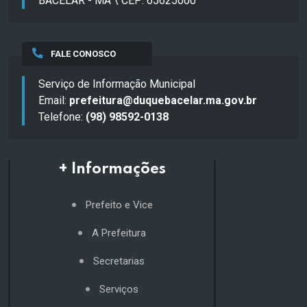
BACELAR - MA \ CEP: 65625000
FALE CONOSCO
Serviço de Informação Municipal
Email:
prefeitura@duquebacelar.ma.gov.br
Telefone:
(98) 98592-0138
+ Informações
Prefeito e Vice
A Prefeitura
Secretarias
Serviços