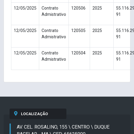
12/05/2025
Contrato
120506
2025
55.116.2
Admistrativo
91
12/05/2025
Contrato
120505
2025
55.116.2
Admistrativo
91
12/05/2025
Contrato
120504
2025
55.116.2
Admistrativo
91
LOCALIZAÇÃO
AV. CEL. ROSALINO, 155 \ CENTRO \ DUQUE