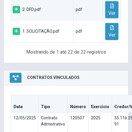
2. DFD.pdf
pdf
Ver
1. SOLICITAÇÃO.pdf
pdf
Ver
Mostrando de 1 até 22 de 22 registros
CONTRATOS VINCULADOS
Data
Tipo
Número
Exercício
Credor/
12/05/2025
Contrato
120507
2025
55.116.2
Admistrativo
91