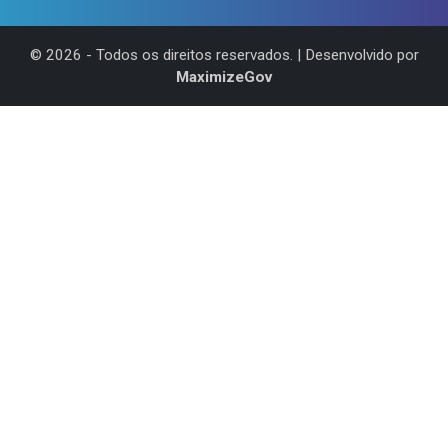
©
2026
- Todos os direitos reservados. | Desenvolvido por
MaximizeGov