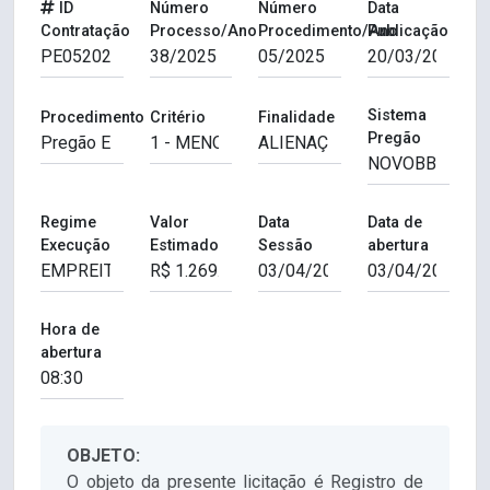
ID
Número
Número
Data
Contratação
Processo/Ano
Procedimento/Ano
Publicação
Sistema
Procedimento
Critério
Finalidade
Pregão
Regime
Valor
Data
Data de
Execução
Estimado
Sessão
abertura
Hora de
abertura
OBJETO:
O objeto da presente licitação é Registro de