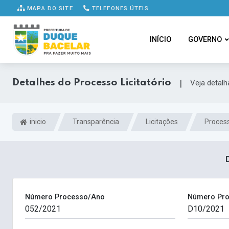
MAPA DO SITE
TELEFONES ÚTEIS
INÍCIO
GOVERNO
Detalhes do Processo Licitatório
|
Veja detal
inicio
Transparência
Licitações
Process
Número Processo/Ano
Número Pro