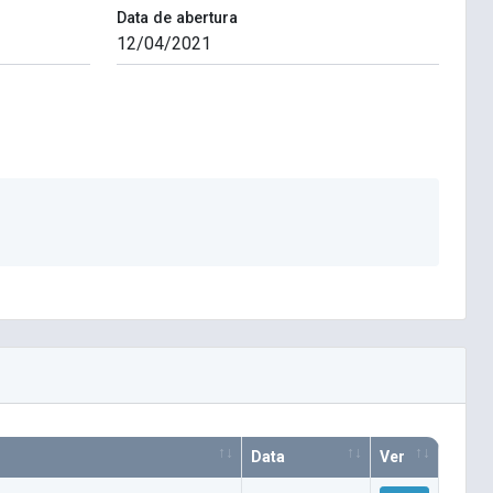
Data de abertura
Data
Ver