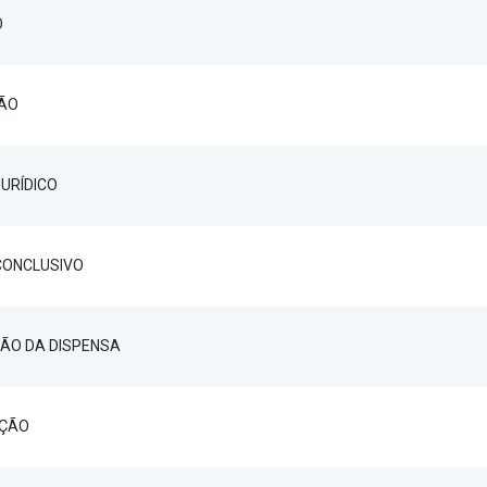
O
ÇÃO
URÍDICO
CONCLUSIVO
ÃO DA DISPENSA
AÇÃO