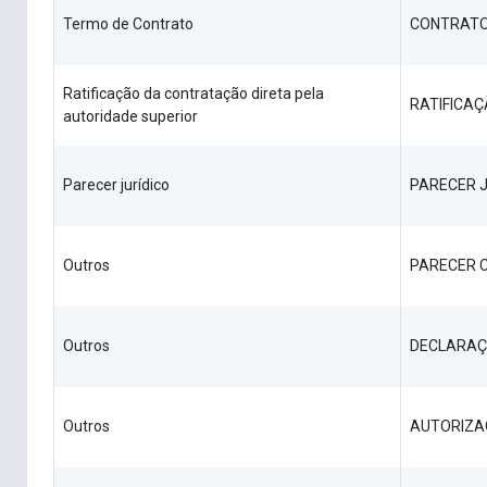
Termo de Contrato
CONTRAT
Ratificação da contratação direta pela
RATIFICA
autoridade superior
Parecer jurídico
PARECER J
Outros
PARECER 
Outros
DECLARAÇ
Outros
AUTORIZ