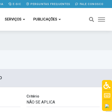
IA
E-SIC
PERGUNTAS FREQUENTES
FALE CONOSCO
SERVIÇOS
PUBLICAÇÕES
O
Critério