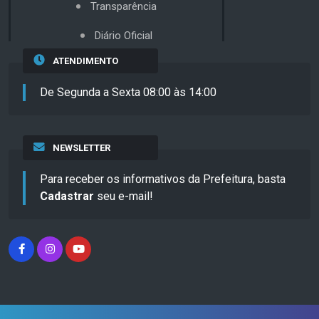
Transparência
Diário Oficial
ATENDIMENTO
De Segunda a Sexta 08:00 às 14:00
NEWSLETTER
Para receber os informativos da Prefeitura, basta
Cadastrar
seu e-mail!