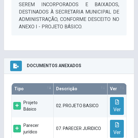
SEREM INCORPORADOS E BAIXADOS,
DESTINADOS À SECRETARIA MUNICIPAL DE
ADMINISTRAÇÃO, CONFORME DESCEITO NO
ANEXO I - PROJETO BÁSICO.
DOCUMENTOS ANEXADOS
Tipo
Descrição
Ver
Projeto
02. PROJETO BASICO
Básico
Ver
Parecer
07. PARECER JURIDICO
jurídico
Ver