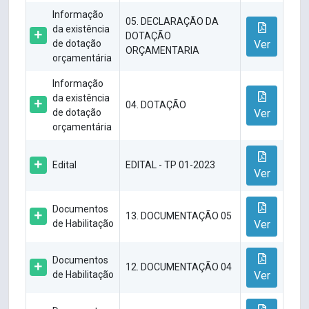
Informação
05. DECLARAÇÃO DA
da existência
DOTAÇÃO
de dotação
Ver
ORÇAMENTARIA
orçamentária
Informação
da existência
04. DOTAÇÃO
de dotação
Ver
orçamentária
Edital
EDITAL - TP 01-2023
Ver
Documentos
13. DOCUMENTAÇÃO 05
de Habilitação
Ver
Documentos
12. DOCUMENTAÇÃO 04
de Habilitação
Ver