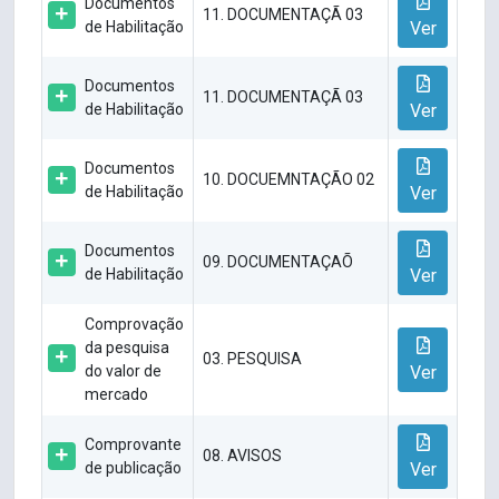
Documentos
11. DOCUMENTAÇÃ 03
de Habilitação
Ver
Documentos
11. DOCUMENTAÇÃ 03
de Habilitação
Ver
Documentos
10. DOCUEMNTAÇÃO 02
de Habilitação
Ver
Documentos
09. DOCUMENTAÇAÕ
de Habilitação
Ver
Comprovação
da pesquisa
03. PESQUISA
do valor de
Ver
mercado
Comprovante
08. AVISOS
de publicação
Ver