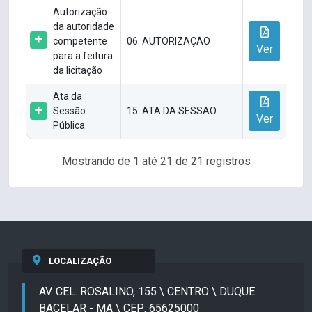
Autorização
da autoridade
competente
06. AUTORIZAÇÃO
Ver
para a feitura
da licitação
Ata da
Sessão
15. ATA DA SESSAO
Ver
Pública
Mostrando de 1 até 21 de 21 registros
LOCALIZAÇÃO
AV. CEL. ROSALINO, 155 \ CENTRO \ DUQUE
BACELAR - MA \ CEP: 65625000