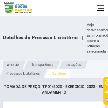
Veja
detalhadame
as informaç
Detalhes do Processo Licitatório
|
sobre a
licitação
selecionada
inicio
Transparência
Licitações
Processos Licitatórios
Detalhes
TOMADA DE PREÇO: TP01/2023 - EXERCÍCIO: 2023 - EM
ANDAMENTO